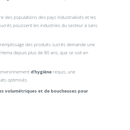
re des populations des pays industrialisés et les
 sucrés poussent les industries du secteur à sans
 le remplissage des produits sucrés demande une
 Hema depuis plus de 80 ans, que ce soit en
 environnement
d’hygiène
requis, une
ts optimisés.
s volumétriques et de boucheuses
pour