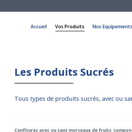
Accueil
Vos Produits
Nos Equipement
Accueil
Vos Produits
Nos Equipement
Les Produits Sucrés
Tous types de produits sucrés, avec ou sa
Confitures avec ou sans morceaux de fruits
,
compot