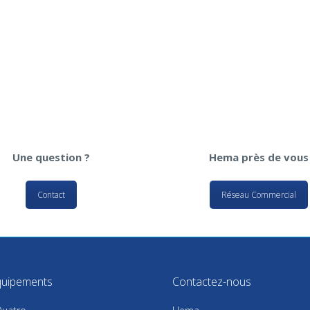
Une question ?
Hema près de vous
Contact
Réseau Commercial
uipements
Contactez-nous