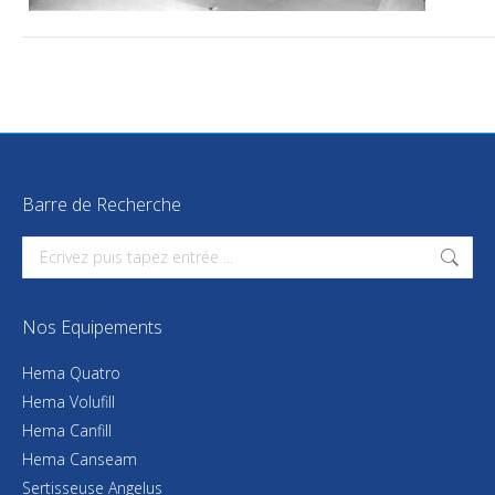
Barre de Recherche
Search:
Nos Equipements
Hema Quatro
Hema Volufill
Hema Canfill
Hema Canseam
Sertisseuse Angelus