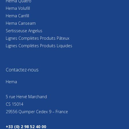
Hema Quatro
Hema Volufill
Hema Canfill
Hema Canseam
Sertisseuse Angelus
Lignes Complètes Produits Pâteux
Lignes Complètes Produits Liquides
Contactez-nous
Hema
5 rue Hervé Marchand
CS 15014
29556 Quimper Cedex 9 – France
+33 (0) 2 98 52 40 00