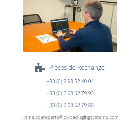
Pièces de Rechange
+33 (0) 2 98 52 40 04
+33 (0) 2 98 52 79 93
+33 (0) 2 98 52 79 85
Hema.spareparts@bwpackagingsystems.com