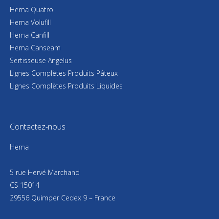
Hema Quatro
Hema Volufill
Hema Canfill
Hema Canseam
Sertisseuse Angelus
Lignes Complètes Produits Pâteux
Lignes Complètes Produits Liquides
Contactez-nous
Hema
5 rue Hervé Marchand
CS 15014
29556 Quimper Cedex 9 – France