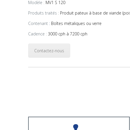
Modèle :
MV1 S 120
Produits traités :
Produit pateux à base de viande (po
Contenant
:
Boîtes métaliques ou verre
Cadence :
3000 cph à 7200 cph
Contactez-nous
Pièces de Rechange