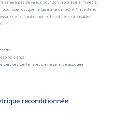
ne génère pas de valeur pour son propriétaire immédiat
pour diagnostiquer la faisabilité de rachat / revente et
niveaux de reconditionnement sont personnalisables
s.
emande
esoins clients
 Services Center avec pleine garantie associée
étrique reconditionnée