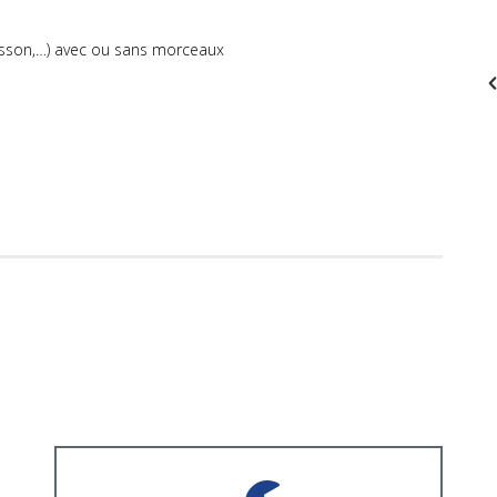
isson,…) avec ou sans morceaux
Solutions de Maintenance